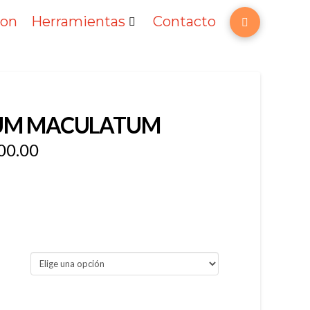
ton
Herramientas
Contacto
IUM MACULATUM
00.00