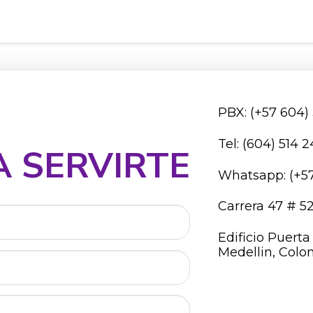
PBX: (+57 604)
Tel: (604) 514 
 SERVIRTE
Whatsapp: (+57
Carrera 47 # 52 
Edificio Puert
Medellin, Colo