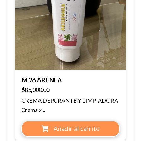
M 26 ARENEA
$
85,000.00
CREMA DEPURANTE Y LIMPIADORA
Crema x...
Añadir al carrito