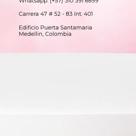
Whatsapp: (+57) 310 391 6899
Carrera 47 # 52 - 83 Int. 401
Edificio Puerta Santamaria
Medellin, Colombia