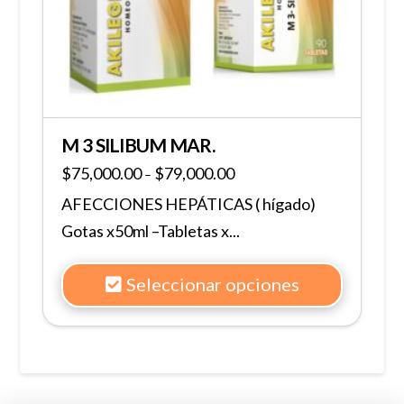
M 3 SILIBUM MAR.
$
75,000.00
$
79,000.00
–
AFECCIONES HEPÁTICAS ( hígado)
Gotas x50ml –Tabletas x...
Seleccionar opciones