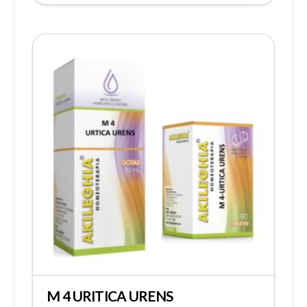
M 4 URITICA URENS