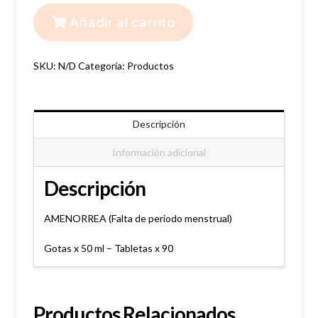
PULSATILLA
Añadir al carrito
cantidad
SKU:
N/D
Categoría:
Productos
Descripción
Información adicional
Descripción
AMENORREA (Falta de periodo menstrual)
Gotas x 50 ml – Tabletas x 90
Productos Relacionados