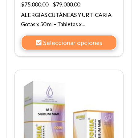
$
75,000.00
$
79,000.00
–
ALERGIAS CUTÁNEAS Y URTICARIA
Gotas x 50 ml – Tabletas x...
Seleccionar opciones