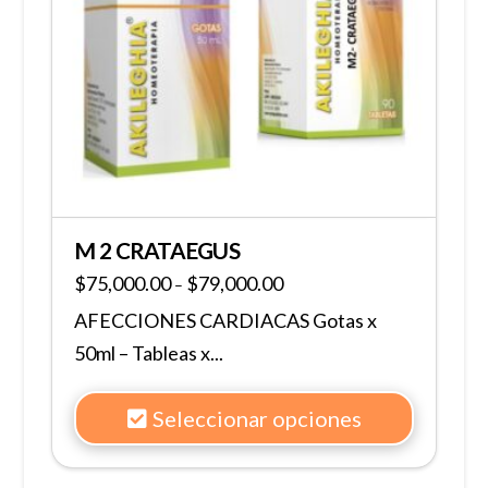
M 2 CRATAEGUS
$
75,000.00
$
79,000.00
–
AFECCIONES CARDIACAS Gotas x
50ml – Tableas x...
Seleccionar opciones