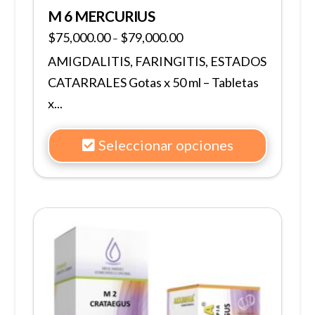
M 6 MERCURIUS
$
75,000.00
$
79,000.00
–
AMIGDALITIS, FARINGITIS, ESTADOS
CATARRALES Gotas x 50 ml – Tabletas
x...
Seleccionar opciones