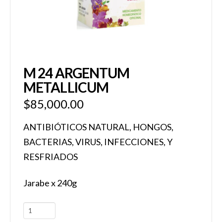
M 24 ARGENTUM
METALLICUM
$
85,000.00
ANTIBIÓTICOS NATURAL, HONGOS,
BACTERIAS, VIRUS, INFECCIONES, Y
RESFRIADOS
Jarabe x 240g
M
24