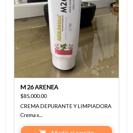
M 26 ARENEA
$
85,000.00
CREMA DEPURANTE Y LIMPIADORA
Crema x...
Añadir al carrito