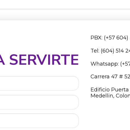
PBX: (+57 604)
Tel: (604) 514 
 SERVIRTE
Whatsapp: (+57
Carrera 47 # 52 
Edificio Puert
Medellin, Colo