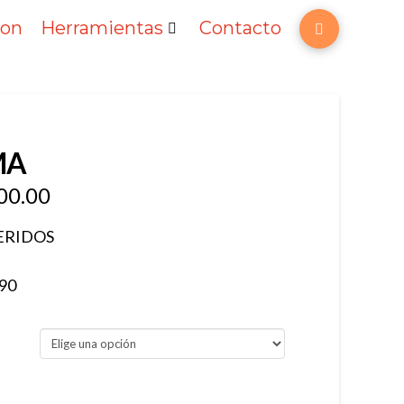
ton
Herramientas
Contacto
MA
00.00
ERIDOS
 90