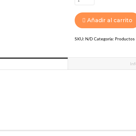
10
GYMNEMA
Añadir al carrito
cantidad
SKU:
N/D
Categoría:
Productos
Inf