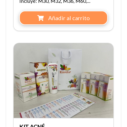
Incluye: M30, M32, M36, M60,...
Añadir al carrito
KIT ACNÉ