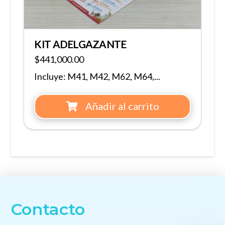
KIT ADELGAZANTE
$
441,000.00
Incluye: M41, M42, M62, M64,...
Añadir al carrito
Contacto