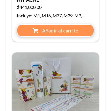
$
441,000.00
Incluye: M1, M16, M37, M29, M9,...
Añadir al carrito