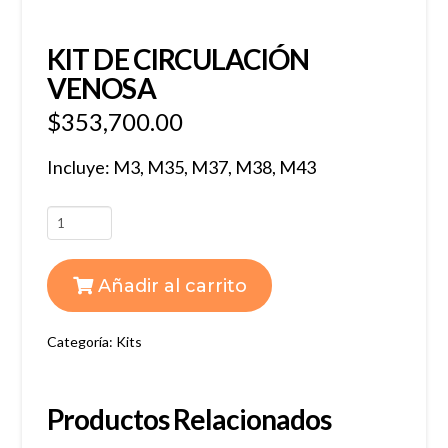
KIT DE CIRCULACIÓN
VENOSA
$
353,700.00
Incluye: M3, M35, M37, M38, M43
KIT
DE
CIRCULACIÓN
Añadir al carrito
VENOSA
cantidad
Categoría:
Kits
Productos Relacionados