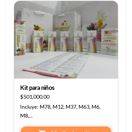
Kit para niños
$
501,000.00
Incluye: M78, M12, M37, M63, M6,
M8,...